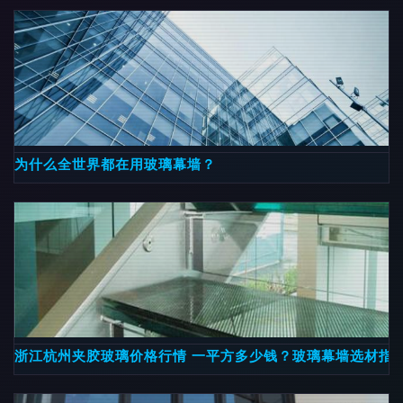
为什么全世界都在用玻璃幕墙？
浙江杭州夹胶玻璃价格行情 一平方多少钱？玻璃幕墙选材指