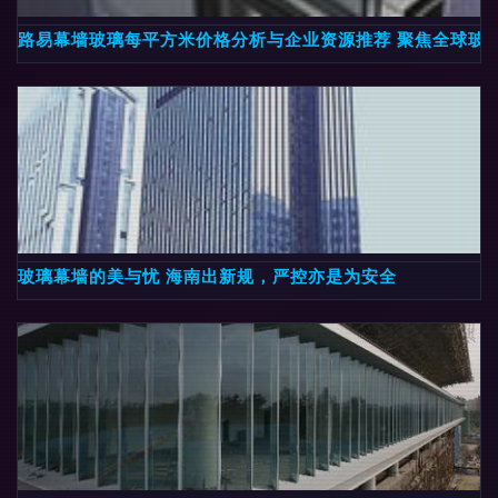
路易幕墙玻璃每平方米价格分析与企业资源推荐 聚焦全球玻
玻璃幕墙的美与忧 海南出新规，严控亦是为安全