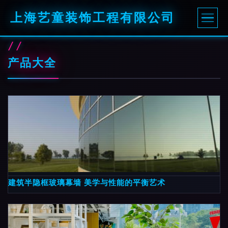
上海艺童装饰工程有限公司
产品大全
建筑半隐框玻璃幕墙 美学与性能的平衡艺术