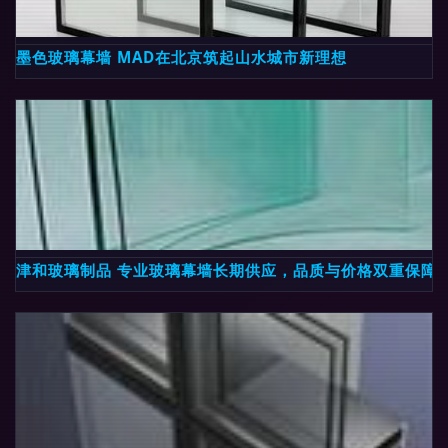
墨色玻璃幕墙 MAD在北京筑起山水城市新理想
津和玻璃制品 专业玻璃幕墙长期供应，品质与价格双重保障