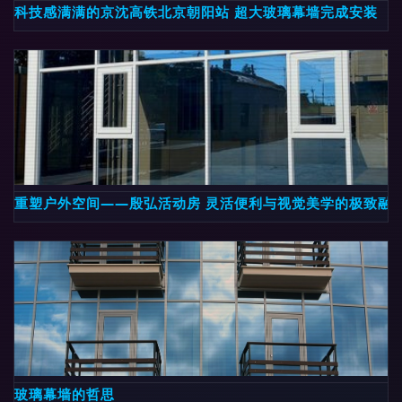
科技感满满的京沈高铁北京朝阳站 超大玻璃幕墙完成安装
重塑户外空间——殷弘活动房 灵活便利与视觉美学的极致融
玻璃幕墙的哲思